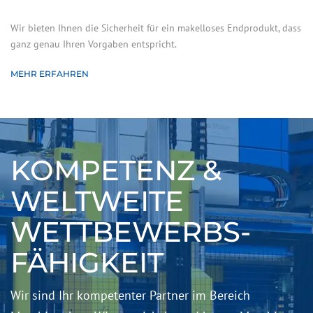
Wir bieten Ihnen die Sicherheit für ein makelloses Endprodukt, dass
ganz genau Ihren Vorgaben entspricht.
MEHR ERFAHREN
KOMPETENZ &
WELTWEITE
WETTBEWERBS­
FÄHIGKEIT
Wir sind Ihr kompetenter Partner im Bereich