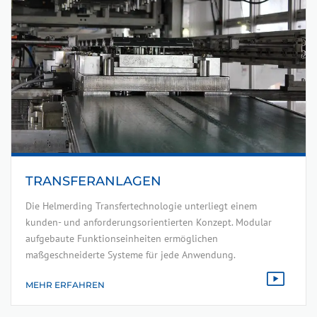
TRANSFERANLAGEN
Die Helmerding Transfertechnologie unterliegt einem
kunden- und anforderungsorientierten Konzept. Modular
aufgebaute Funktionseinheiten ermöglichen
maßgeschneiderte Systeme für jede Anwendung.
MEHR ERFAHREN