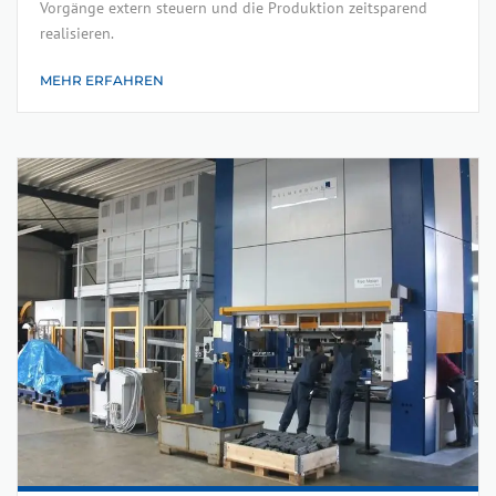
Vorgänge extern steuern und die Produktion zeitsparend
realisieren.
MEHR ERFAHREN