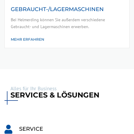
GEBRAUCHT-/­­LAGER­MASCHINEN
Bei Helmerding können Sie außerdem verschiedene
Gebraucht- und Lagermaschinen erwerben.
MEHR ERFAHREN
Alles für Ihr Business
SERVICES & LÖSUNGEN
SERVICE