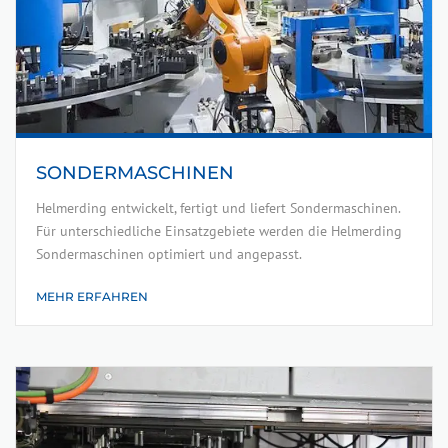
SONDERMASCHINEN
Helmerding entwickelt, fertigt und liefert Sondermaschinen.
Für unterschiedliche Einsatzgebiete werden die Helmerding
Sondermaschinen optimiert und angepasst.
MEHR ERFAHREN