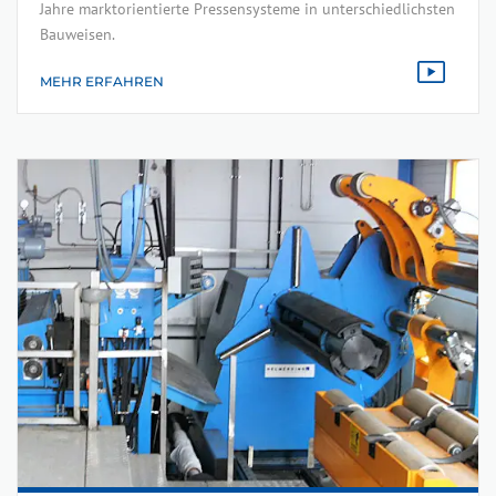
Jahre marktorientierte Pressensysteme in unterschiedlichsten
Bauweisen.
MEHR ERFAHREN