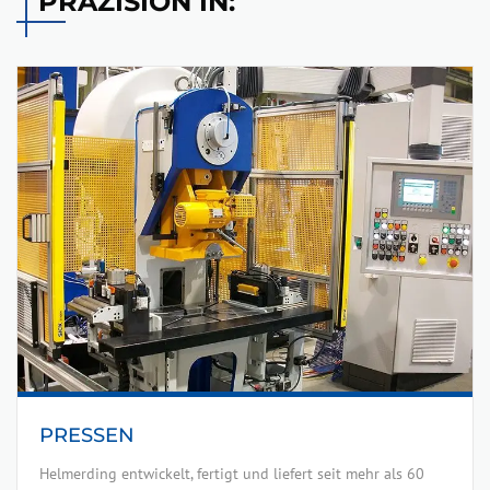
PRÄZISION IN:
PRESSEN
Helmerding entwickelt, fertigt und liefert seit mehr als 60