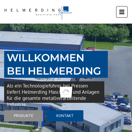
WILLKOMMEN
BEI HELMERDING
Als ein Technologieführer bei Pressen
liefert Helmerding Maschinen und Anlagen
für die gesamte metallverarbeitende
Industrie.
PRODUKTE
KONTAKT