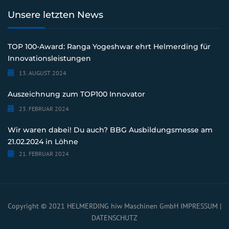
Unsere letzten News
TOP 100-Award: Ranga Yogeshwar ehrt Helmerding für
Innovationsleistungen
13. AUGUST 2024
Auszeichnung zum TOP100 Innovator
23. FEBRUAR 2024
Wir waren dabei! Du auch? BBG Ausbildungsmesse am
21.02.2024 in Löhne
21. FEBRUAR 2024
Copyright © 2021 HELMERDING hiw Maschinen GmbH
IMPRESSUM
|
DATENSCHUTZ