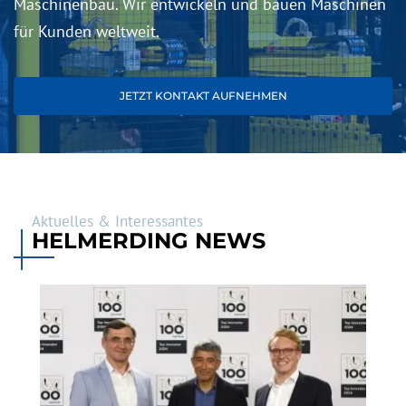
Maschinenbau. Wir entwickeln und bauen Maschinen
für Kunden weltweit.
JETZT KONTAKT AUFNEHMEN
Aktuelles & Interessantes
HELMERDING NEWS