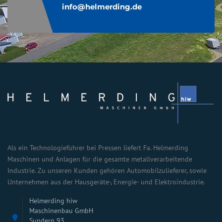
info@helmerding.de
Als ein Technologieführer bei Pressen liefert Fa. Helmerding
Maschinen und Anlagen für die gesamte metallverarbeitende
Industrie. Zu unseren Kunden gehören Automobilzulieferer, sowie
Unternehmen aus der Hausgeräte-, Energie- und Elektroindustrie.
Helmerding hiw
Maschinenbau GmbH
Sundern 93