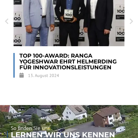
TOP 100-AWARD: RANGA
YOGESHWAR EHRT HELMERDING
FÜR INNOVATIONSLEISTUNGEN
13. August 2024
So finden Sie uns
LERNEN WIR UNS KENNEN