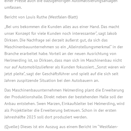
einer Presse auch die dazugehörigen Automatisierungsanlagen
umfassen.
Bericht von Louis Ruthe (Westfalen-Blatt)
„Bei uns bekommen die Kunden alles aus einer Hand. Das macht
unser Konzept für viele Kunden noch interessanter“, sagt Jakob
Dirksen. Die Nachfrage sei derzeit äußerst gut, da sich das
Maschinenbauunternehmen so ein „Alleinstellungsmerkmal“ in der
Branche erarbeitet habe. Vorteil an der neuen Ausrichtung von
Herlmerding ist, so Dirksen, dass man sich im Maschinenbau nicht
nur auf Automobilzulieferer als Kunden fokussiert. „Sonst wären wir
jetzt pleite“, sagt der Geschäftsführer und spielt auf die sich seit
Jahren zuspitzende Situation bei den Autobauern an.
Das Maschinenbauunternehmen Helmerding plant die Erweiterung
der Produktionshalle. Direkt neben der bestehenden Halle soll der
Anbau entstehen. Swen Marzen, Einkaufsleiter bei Helmerding, wird
als Projektleiter die Erweiterung betreuen. Schon in der ersten
Jahreshälfte 2023 soll dort produziert werden.
(Quelle:) Dieses ist ein Auszug aus einem Bericht im “Westfalen-