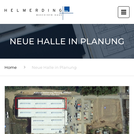
NEUE HALLE IN PLANUNG
Home
Neue Halle in Planung